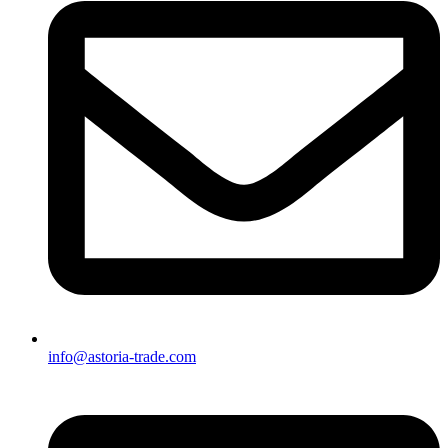
info@astoria-trade.com