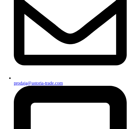
prodaja@astoria-trade.com