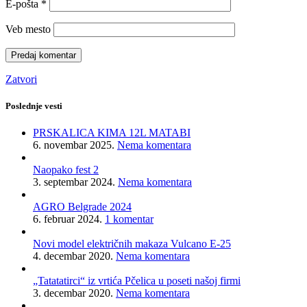
E-pošta
*
Veb mesto
Zatvori
Poslednje vesti
PRSKALICA KIMA 12L MATABI
6. novembar 2025.
Nema komentara
Naopako fest 2
3. septembar 2024.
Nema komentara
AGRO Belgrade 2024
6. februar 2024.
1 komentar
Novi model električnih makaza Vulcano E-25
4. decembar 2020.
Nema komentara
„Tatatatirci“ iz vrtića Pčelica u poseti našoj firmi
3. decembar 2020.
Nema komentara