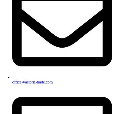
office@astoria-trade.com