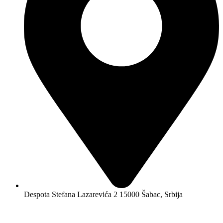
Despota Stefana Lazarevića 2 15000 Šabac, Srbija