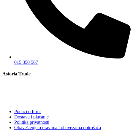
015 350 567
Astoria Trade
Podaci o firmi
Dostava i plaćanje
Politika privatnosti
Obaveštenje o pravima i obavezama potrošača