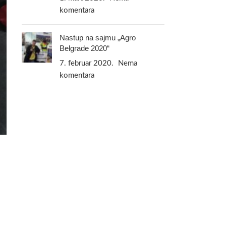
komentara
Nastup na sajmu „Agro
Belgrade 2020“
7. februar 2020.
Nema
komentara