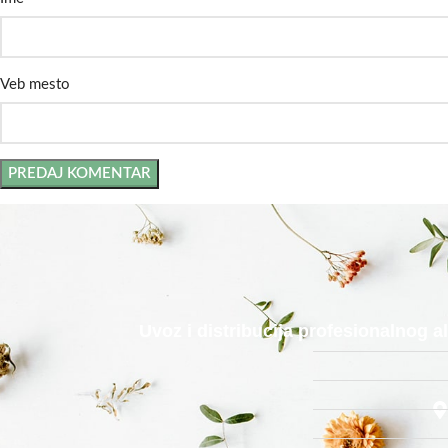
Veb mesto
Uvoz i distribucija profesionalnog 