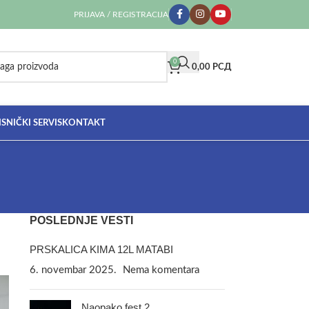
PRIJAVA / REGISTRACIJA
0
0,00
РСД
SNIČKI SERVIS
KONTAKT
POSLEDNJE VESTI
PRSKALICA KIMA 12L MATABI
6. novembar 2025.
Nema komentara
Naopako fest 2