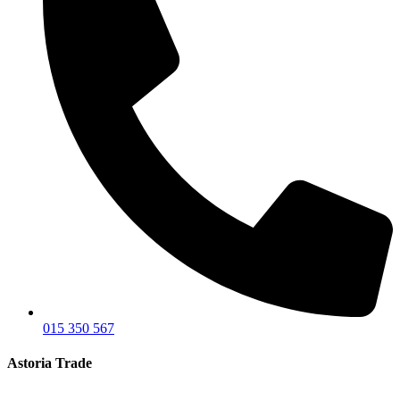
015 350 567
Astoria Trade