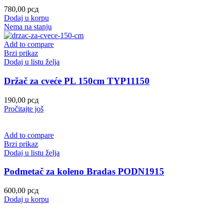
780,00
рсд
Dodaj u korpu
Nema na stanju
Add to compare
Brzi prikaz
Dodaj u listu želja
Držač za cveće PL 150cm TYP11150
190,00
рсд
Pročitajte još
Add to compare
Brzi prikaz
Dodaj u listu želja
Podmetač za koleno Bradas PODN1915
600,00
рсд
Dodaj u korpu