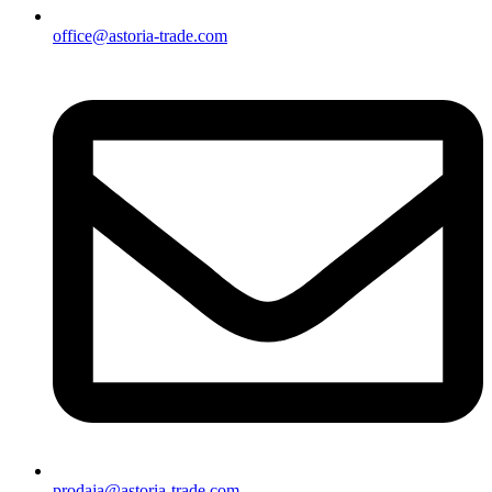
office@astoria-trade.com
prodaja@astoria-trade.com