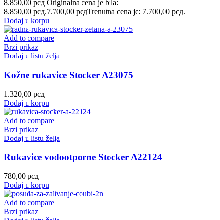
8.850,00
рсд
Originalna cena je bila:
8.850,00 рсд.
7.700,00
рсд
Trenutna cena je: 7.700,00 рсд.
Dodaj u korpu
Add to compare
Brzi prikaz
Dodaj u listu želja
Kožne rukavice Stocker A23075
1.320,00
рсд
Dodaj u korpu
Add to compare
Brzi prikaz
Dodaj u listu želja
Rukavice vodootporne Stocker A22124
780,00
рсд
Dodaj u korpu
Add to compare
Brzi prikaz