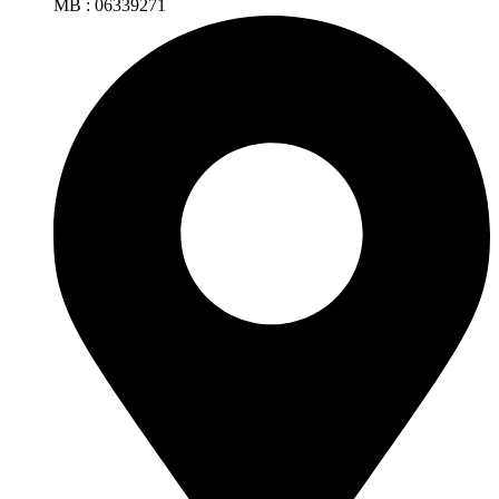
MB : 06339271