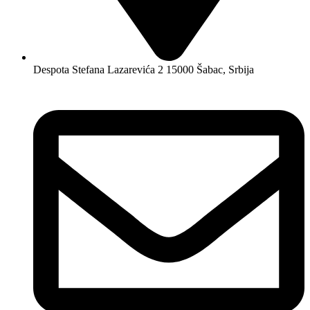
Despota Stefana Lazarevića 2 15000 Šabac, Srbija