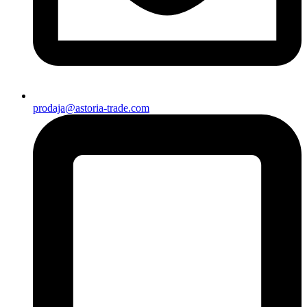
prodaja@astoria-trade.com