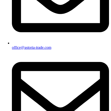
office@astoria-trade.com