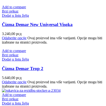
Add to compare
Brzi prikaz
Dodaj u listu želja
Čizma Demar New Universal Visoka
3.240,00
рсд
Odaberite opcije
Ovaj proizvod ima više varijanti. Opcije mogu biti
izabrane na stranici proizvoda.
Add to compare
Brzi prikaz
Dodaj u listu želja
Čizma Demar Trop 2
5.640,00
рсд
Odaberite opcije
Ovaj proizvod ima više varijanti. Opcije mogu biti
izabrane na stranici proizvoda.
Add to compare
Brzi prikaz
Dodaj u listu želja