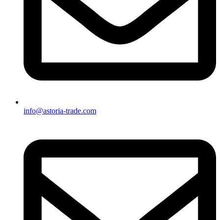
info@astoria-trade.com