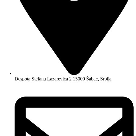
Despota Stefana Lazarevića 2 15000 Šabac, Srbija