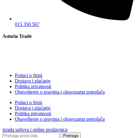
015 350 567
Astoria Trade
Podaci o firmi
Dostava i plaćanje
Politika privatnosti
Obaveštenje o pravima i obavezama potrošača
Podaci o firmi
Dostava i plaćanje
Politika privatnosti
Obaveštenje o pravima i obavezama potrošača
izrada sajtova i online prodavnica
Pretraga