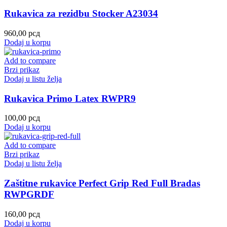
Rukavica za rezidbu Stocker A23034
960,00
рсд
Dodaj u korpu
Add to compare
Brzi prikaz
Dodaj u listu želja
Rukavica Primo Latex RWPR9
100,00
рсд
Dodaj u korpu
Add to compare
Brzi prikaz
Dodaj u listu želja
Zaštitne rukavice Perfect Grip Red Full Bradas
RWPGRDF
160,00
рсд
Dodaj u korpu