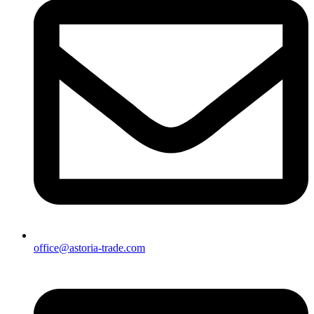
office@astoria-trade.com