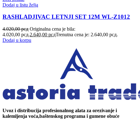
Dodaj u listu želja
RASHLADJIVAC LETNJI SET 12M WL-Z1012
4.020,00
рсд
Originalna cena je bila:
4.020,00 рсд.
2.640,00
рсд
Trenutna cena je: 2.640,00 рсд.
Dodaj u korpu
Uvoz i distribucija profesionalnog alata za orezivanje i
kalemljenja voća,baštenskog programa i gumene obuće