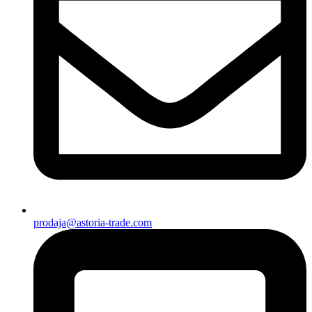
prodaja@astoria-trade.com