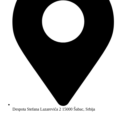
Despota Stefana Lazarevića 2 15000 Šabac, Srbija