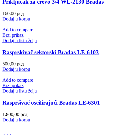
Prikljucak za crevo 3/4 WL-2130 Bradas
160,00
рсд
Dodaj u korpu
Add to compare
Brzi prikaz
Dodaj u listu želja
Rasprskivač sektorski Bradas LE-6103
500,00
рсд
Dodaj u korpu
Add to compare
Brzi prikaz
Dodaj u listu želja
Raspršivač oscilirajući Bradas LE-6301
1.800,00
рсд
Dodaj u korpu