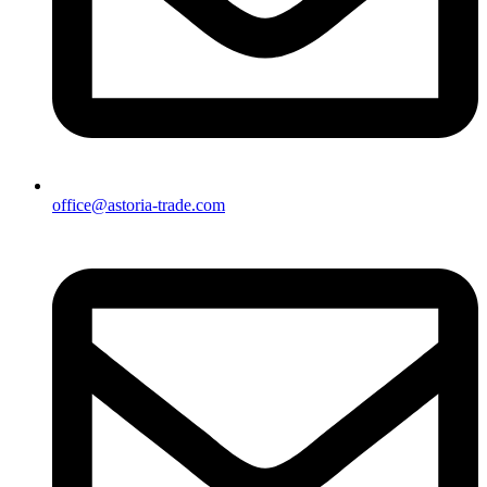
office@astoria-trade.com