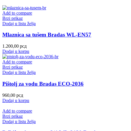
Add to compare
Brzi prikaz
Dodaj u listu želja
Mlaznica sa tušem Bradas WL-EN57
1.200,00
рсд
Dodaj u korpu
Add to compare
Brzi prikaz
Dodaj u listu želja
Pištolj za vodu Bradas ECO-2036
960,00
рсд
Dodaj u korpu
Add to compare
Brzi prikaz
Dodaj u listu želja