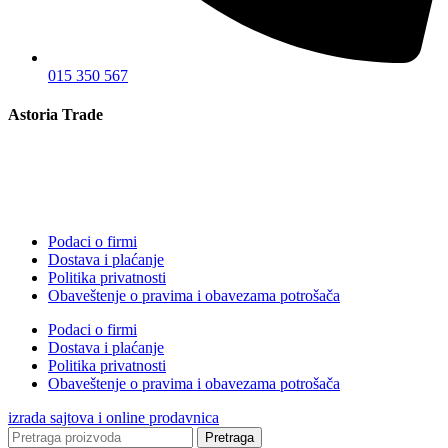
015 350 567
Astoria Trade
Podaci o firmi
Dostava i plaćanje
Politika privatnosti
Obaveštenje o pravima i obavezama potrošača
Podaci o firmi
Dostava i plaćanje
Politika privatnosti
Obaveštenje o pravima i obavezama potrošača
izrada sajtova i online prodavnica
Pretraga