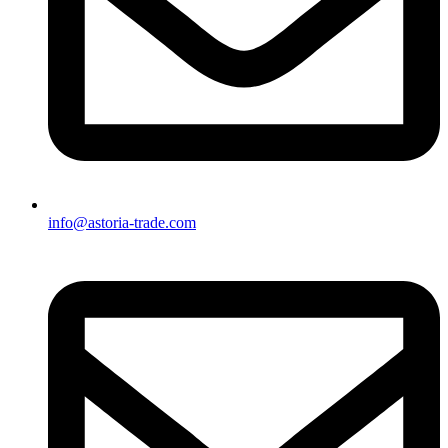
info@astoria-trade.com