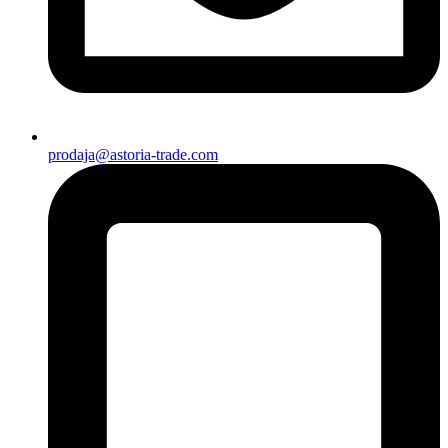
prodaja@astoria-trade.com