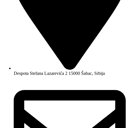
Despota Stefana Lazarevića 2 15000 Šabac, Srbija