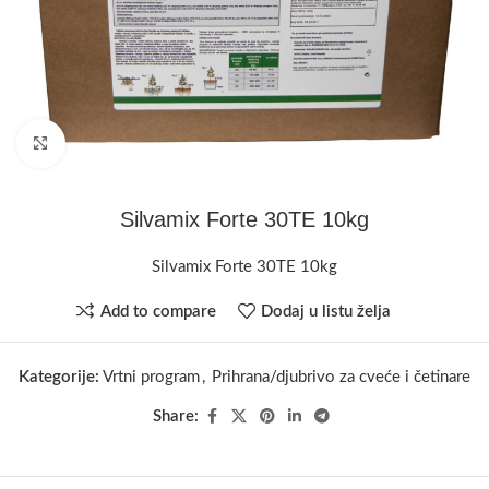
Kliknite za uvećanje
Silvamix Forte 30TE 10kg
Silvamix Forte 30TE 10kg
Add to compare
Dodaj u listu želja
Kategorije:
Vrtni program
,
Prihrana/djubrivo za cveće i četinare
Share: