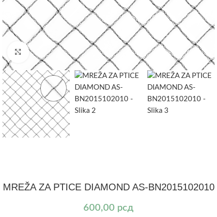
Kliknite za uvećanje
MREŽA ZA PTICE DIAMOND AS-BN2015102010
600,00
рсд