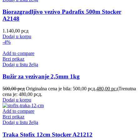
Biorazgradljivo vezivo Padrafix 500m Stocker
A2148
1.140,00
рсд
Dodaj u korpu
-4%
Add to compare
Brzi prikaz
Dodaj u listu želja
Bužir za vezivanje 2,5mm 1kg
500,00
рсд
Originalna cena je bila: 500,00 рсд.
480,00
рсд
Trenutna
cena je: 480,00 рсд.
Dodaj u korpu
Add to compare
Brzi prikaz
Dodaj u listu želja
Traka Stofix 12cm Stocker A21212