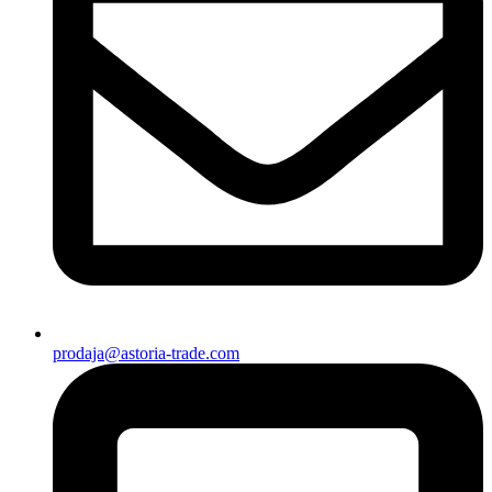
prodaja@astoria-trade.com