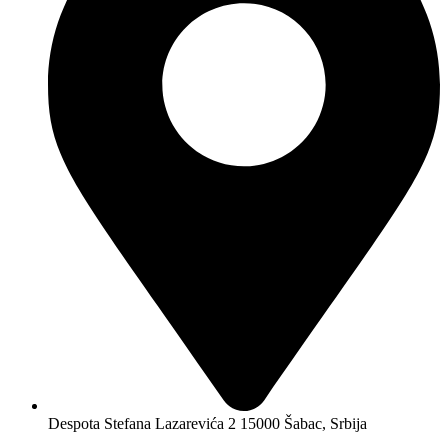
Despota Stefana Lazarevića 2 15000 Šabac, Srbija