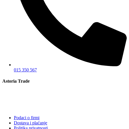
015 350 567
Astoria Trade
Podaci o firmi
Dostava i plaćanje
Politika privatnosti