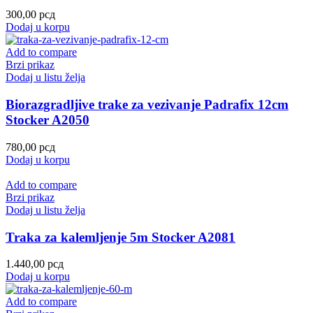
300,00
рсд
Dodaj u korpu
Add to compare
Brzi prikaz
Dodaj u listu želja
Biorazgradljive trake za vezivanje Padrafix 12cm
Stocker A2050
780,00
рсд
Dodaj u korpu
Add to compare
Brzi prikaz
Dodaj u listu želja
Traka za kalemljenje 5m Stocker A2081
1.440,00
рсд
Dodaj u korpu
Add to compare