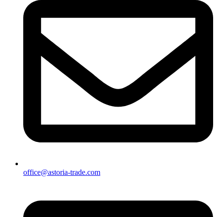
office@astoria-trade.com