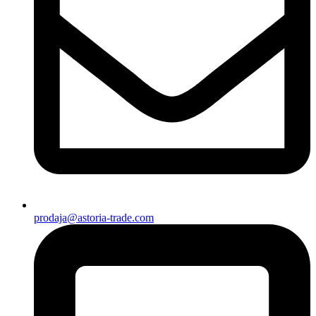
prodaja@astoria-trade.com