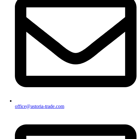
office@astoria-trade.com