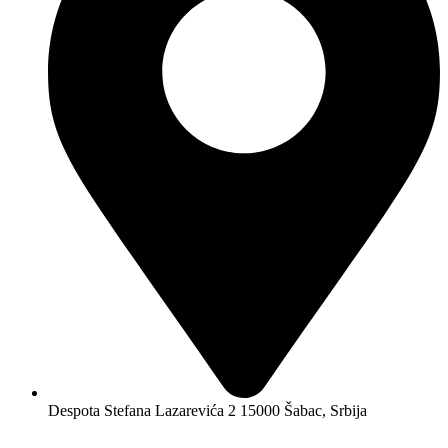
Despota Stefana Lazarevića 2 15000 Šabac, Srbija