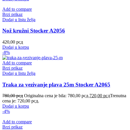
Add to compare
Brzi prikaz
Dodaj u listu želja
Nož kružni Stocker A2056
420,00
рсд
Dodaj u korpu
-8%
Add to compare
Brzi prikaz
Dodaj u listu želja
Traka za vezivanje plava 25m Stocker A2065
780,00
рсд
Originalna cena je bila: 780,00 рсд.
720,00
рсд
Trenutna
cena je: 720,00 рсд.
Dodaj u korpu
-4%
Add to compare
Brzi prikaz