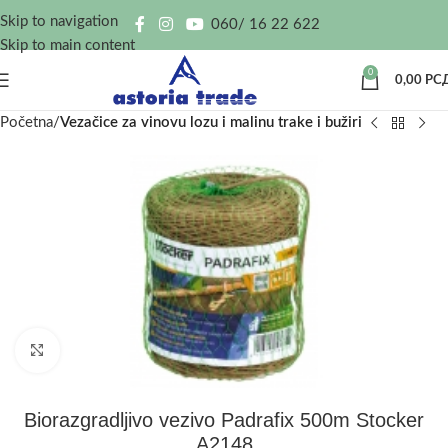
Skip to navigation
060/ 16 22 622
Skip to main content
0
0,00
РС
Početna
Vezačice za vinovu lozu i malinu trake i bužiri
Kliknite za uvećanje
Biorazgradljivo vezivo Padrafix 500m Stocker
A2148