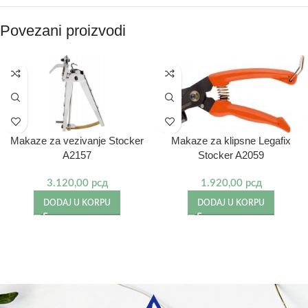
Povezani proizvodi
Makaze za vezivanje Stocker
Makaze za klipsne Legafix
A2157
Stocker A2059
3.120,00
рсд
1.920,00
рсд
DODAJ U KORPU
DODAJ U KORPU