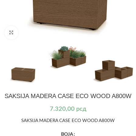
Kliknite za uvećanje
SAKSIJA MADERA CASE ECO WOOD A800W
7.320,00
рсд
SAKSIJA MADERA CASE ECO WOOD A800W
BOJA