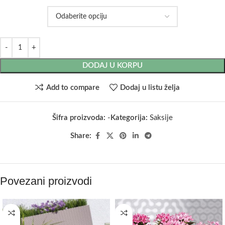
DODAJ U KORPU
Add to compare
Dodaj u listu želja
Šifra proizvoda:
-
Kategorija:
Saksije
Share:
Povezani proizvodi