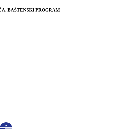
ĆA, BAŠTENSKI PROGRAM