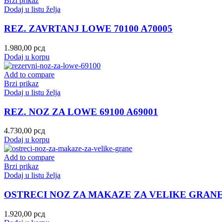
Brzi prikaz
Dodaj u listu želja
REZ. ZAVRTANJ LOWE 70100 A70005
1.980,00
рсд
Dodaj u korpu
Add to compare
Brzi prikaz
Dodaj u listu želja
REZ. NOZ ZA LOWE 69100 A69001
4.730,00
рсд
Dodaj u korpu
Add to compare
Brzi prikaz
Dodaj u listu želja
OSTRECI NOZ ZA MAKAZE ZA VELIKE GRAN
1.920,00
рсд