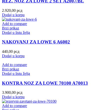
REZ. NOZ ZA LOWE 2 SET A2007/BL
2.920,00
рсд
Dodaj u korpu
Add to compare
Brzi prikaz
Dodaj u listu želja
NAKOVANJ ZA LOWE 6 A6002
440,00
рсд
Dodaj u korpu
Add to compare
Brzi prikaz
Dodaj u listu želja
KONTRA NOZ ZA LOWE 70100 A70013
3.900,00
рсд
Dodaj u korpu
Add to compare