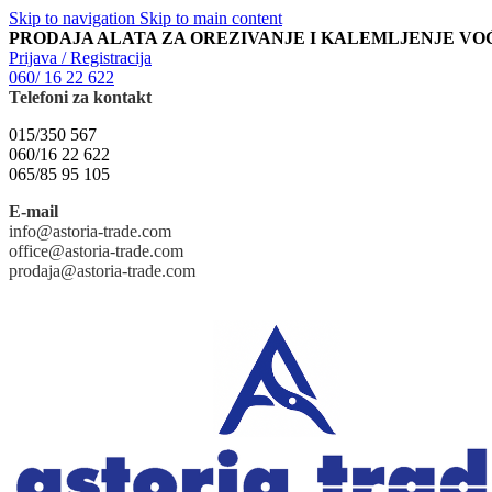
Skip to navigation
Skip to main content
PRODAJA ALATA ZA OREZIVANJE I KALEMLJENJE VO
Prijava / Registracija
060/ 16 22 622
Telefoni za kontakt
015/350 567
060/16 22 622
065/85 95 105
E-mail
info@astoria-trade.com
office@astoria-trade.com
prodaja@astoria-trade.com