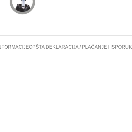
NFORMACIJE
OPŠTA DEKLARACIJA / PLAĆANJE I ISPORU