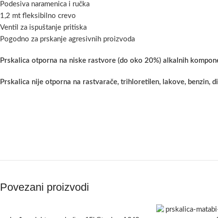
Podesiva naramenica i ručka
1,2 mt fleksibilno crevo
Ventil za ispuštanje pritiska
Pogodno za prskanje agresivnih proizvoda
Prskalica otporna na niske rastvore (do oko 20%) alkalnih kompone
Prskalica nije otporna na rastvarače, trihloretilen, lakove, benzin, diz
Povezani proizvodi