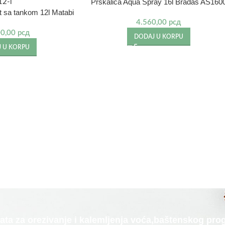
Prskalica Aqua Spray 16l Bradas AS160
 sa tankom 12l Matabi
4.560,00
рсд
00,00
рсд
DODAJ U KORPU
 U KORPU
alata za orezivanje i kalemljenja voća,baštenskog p