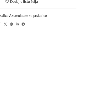
e
Dodaj u listu želja
kalice Akumulatorske prskalice