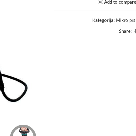
Add to compar
Kategorija:
Mikro prs
Share: