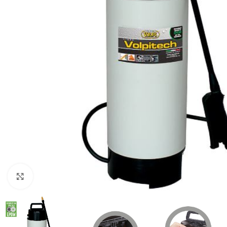
Kliknite za uvećanje