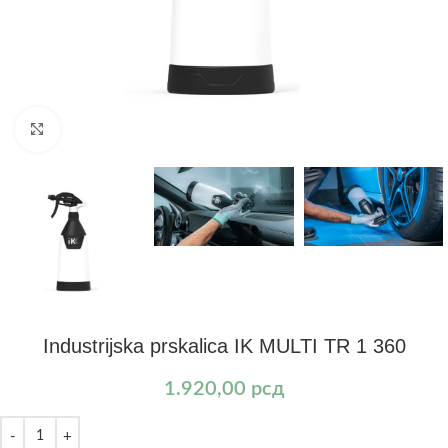
Kliknite za uvećanje
Industrijska prskalica IK MULTI TR 1 360
1.920,00
рсд