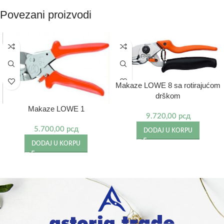
Povezani proizvodi
Makaze LOWE 8 sa rotirajućom
drškom
Makaze LOWE 1
9.720,00
рсд
5.700,00
рсд
DODAJ U KORPU
DODAJ U KORPU