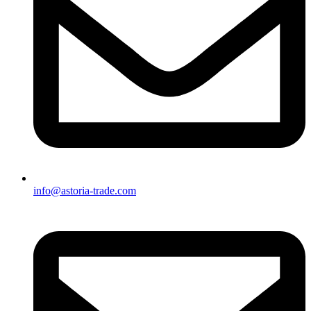
info@astoria-trade.com