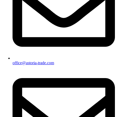
office@astoria-trade.com