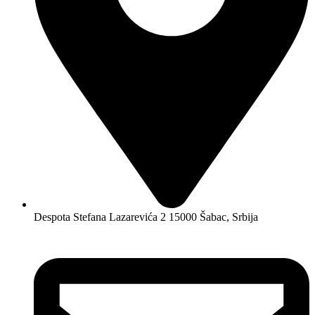
Despota Stefana Lazarevića 2 15000 Šabac, Srbija