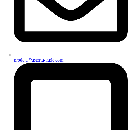
prodaja@astoria-trade.com