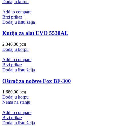
Dodaj u korpu
Add to compare
Brzi prikaz
Dodaj u listu želja
Kutija za alat EVO 5530AL
2.340,00
рсд
Dodaj u korpu
Add to compare
Brzi prikaz
Dodaj u listu želja
Oštrač za noževe Fox BF-300
1.680,00
рсд
Dodaj u korpu
Nema na stanju
Add to compare
Brzi prikaz
Dodaj u listu želja