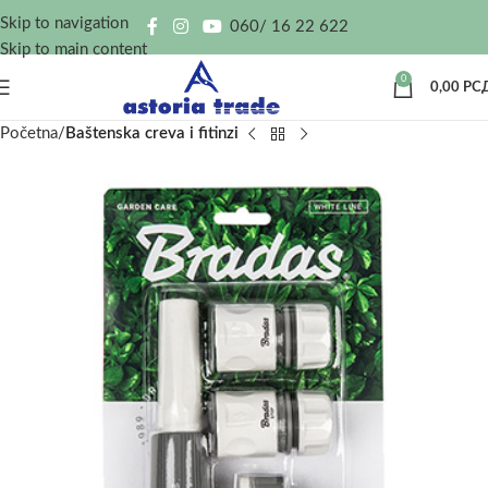
Skip to navigation
060/ 16 22 622
Skip to main content
0
0,00
РС
Početna
Baštenska creva i fitinzi