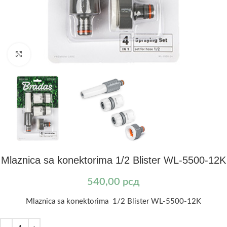
Kliknite za uvećanje
Mlaznica sa konektorima 1/2 Blister WL-5500-12K
540,00
рсд
Mlaznica sa konektorima 1/2 Blister WL-5500-12K