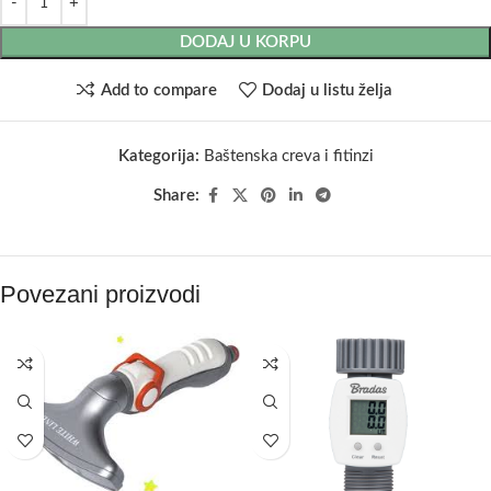
DODAJ U KORPU
Add to compare
Dodaj u listu želja
Kategorija:
Baštenska creva i fitinzi
Share:
Povezani proizvodi