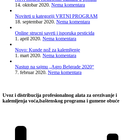
14. oktobar 2020.
Nema komentara
Noviteti u kategoriji VRTNI PROGRAM
18. septembar 2020.
Nema komentara
Online strucni saveti i isporuka pesticida
1. april 2020.
Nema komentara
Novo: Kunde nož za kalemljenje
1. mart 2020.
Nema komentara
Nastup na sajmu „Agro Belgrade 2020“
7. februar 2020.
Nema komentara
Uvoz i distribucija profesionalnog alata za orezivanje i
kalemljenja voća,baštenskog programa i gumene obuće