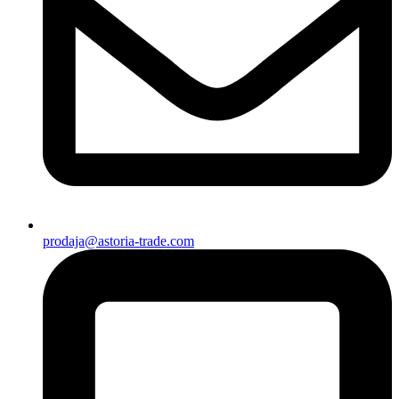
prodaja@astoria-trade.com