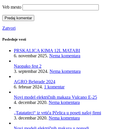
Veb mesto
Zatvori
Poslednje vesti
PRSKALICA KIMA 12L MATABI
6. novembar 2025.
Nema komentara
Naopako fest 2
3. septembar 2024.
Nema komentara
AGRO Belgrade 2024
6. februar 2024.
1 komentar
Novi model električnih makaza Vulcano E-25
4. decembar 2020.
Nema komentara
„Tatatatirci“ iz vrtića Pčelica u poseti našoj firmi
3. decembar 2020.
Nema komentara
Novi modeli električnih makaza u ponudi