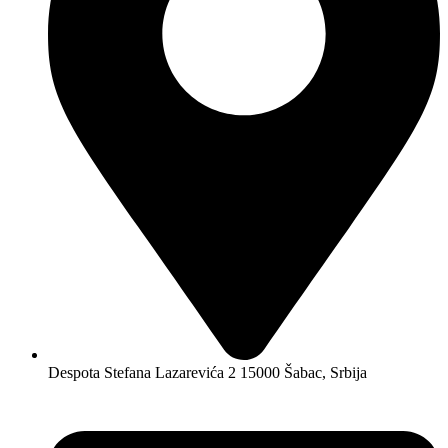
Despota Stefana Lazarevića 2 15000 Šabac, Srbija