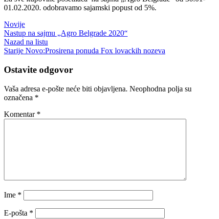
01.02.2020. odobravamo sajamski popust od 5%.
Novije
Nastup na sajmu „Agro Belgrade 2020“
Nazad na listu
Starije
Novo:Prosirena ponuda Fox lovackih nozeva
Ostavite odgovor
Vaša adresa e-pošte neće biti objavljena.
Neophodna polja su
označena
*
Komentar
*
Ime
*
E-pošta
*