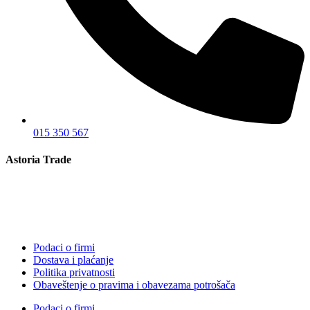
015 350 567
Astoria Trade
Podaci o firmi
Dostava i plaćanje
Politika privatnosti
Obaveštenje o pravima i obavezama potrošača
Podaci o firmi