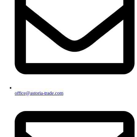
office@astoria-trade.com