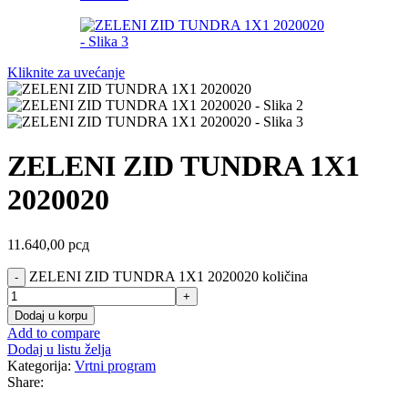
Kliknite za uvećanje
ZELENI ZID TUNDRA 1X1
2020020
11.640,00
рсд
ZELENI ZID TUNDRA 1X1 2020020 količina
Dodaj u korpu
Add to compare
Dodaj u listu želja
Kategorija:
Vrtni program
Share: