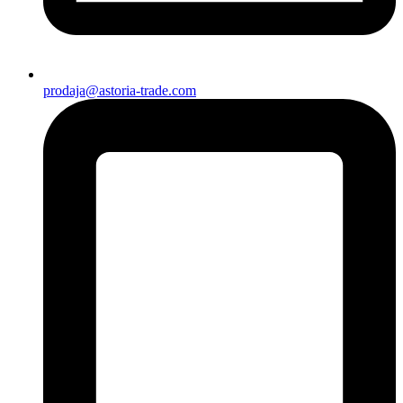
prodaja@astoria-trade.com