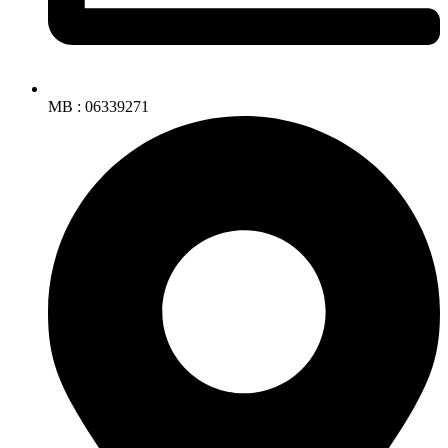
MB : 06339271