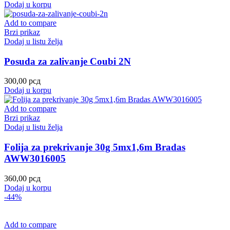
Dodaj u korpu
Add to compare
Brzi prikaz
Dodaj u listu želja
Posuda za zalivanje Coubi 2N
300,00
рсд
Dodaj u korpu
Add to compare
Brzi prikaz
Dodaj u listu želja
Folija za prekrivanje 30g 5mx1,6m Bradas
AWW3016005
360,00
рсд
Dodaj u korpu
-44%
Add to compare