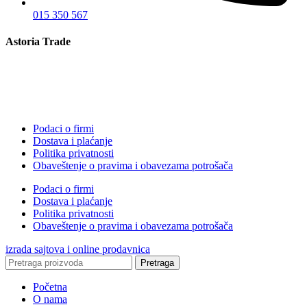
015 350 567
Astoria Trade
Podaci o firmi
Dostava i plaćanje
Politika privatnosti
Obaveštenje o pravima i obavezama potrošača
Podaci o firmi
Dostava i plaćanje
Politika privatnosti
Obaveštenje o pravima i obavezama potrošača
izrada sajtova i online prodavnica
Pretraga
Početna
O nama