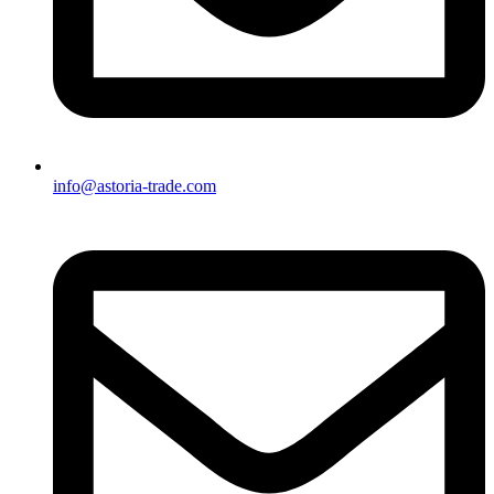
info@astoria-trade.com