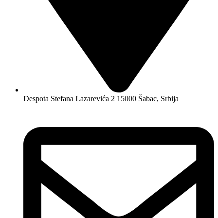
Despota Stefana Lazarevića 2 15000 Šabac, Srbija