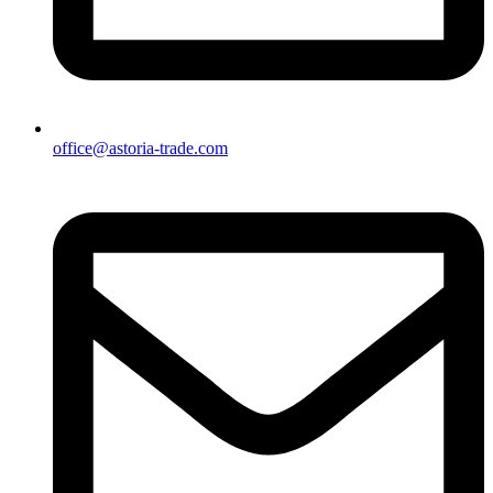
office@astoria-trade.com