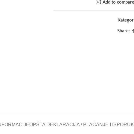
Add to compar
Kategori
Share:
NFORMACIJE
OPŠTA DEKLARACIJA / PLAĆANJE I ISPORU