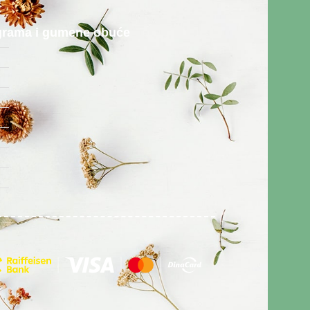
rograma i gumene obuće