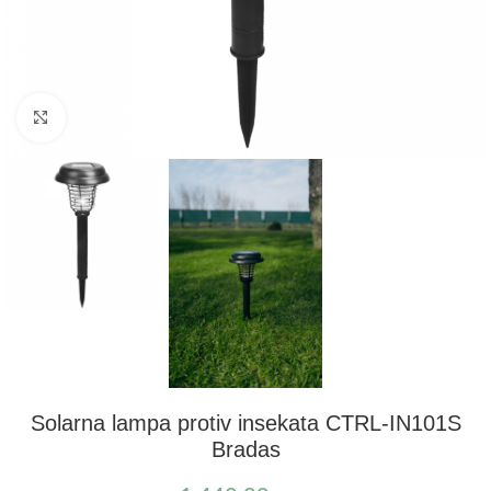
Kliknite za uvećanje
Solarna lampa protiv insekata CTRL-IN101S
Bradas