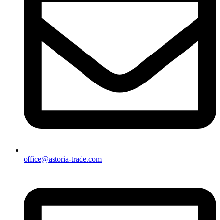
office@astoria-trade.com