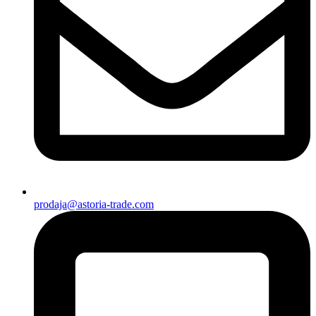
prodaja@astoria-trade.com