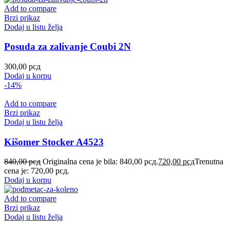
Add to compare
Brzi prikaz
Dodaj u listu želja
Posuda za zalivanje Coubi 2N
300,00
рсд
Dodaj u korpu
-14%
Add to compare
Brzi prikaz
Dodaj u listu želja
Kišomer Stocker A4523
840,00
рсд
Originalna cena je bila: 840,00 рсд.
720,00
рсд
Trenutna
cena je: 720,00 рсд.
Dodaj u korpu
Add to compare
Brzi prikaz
Dodaj u listu želja