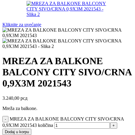
Kliknite za uvećanje
MREZA ZA BALKONE
BALCONY CITY SIVO/CRNA
0,9X3M 2021543
3.240,00
рсд
Mreža za balkone.
MREZA ZA BALKONE BALCONY CITY SIVO/CRNA
0,9X3M 2021543 količina
Dodaj u korpu