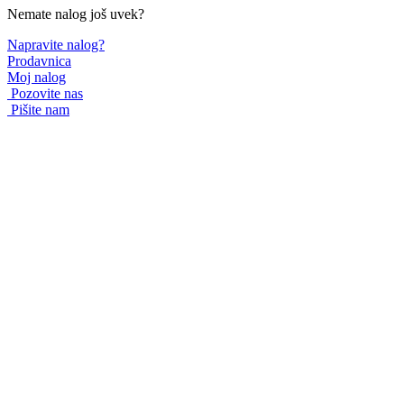
Nemate nalog još uvek?
Napravite nalog?
Prodavnica
Moj nalog
Pozovite nas
Pišite nam