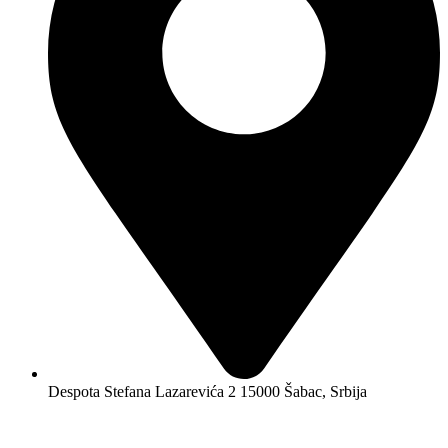
Despota Stefana Lazarevića 2 15000 Šabac, Srbija