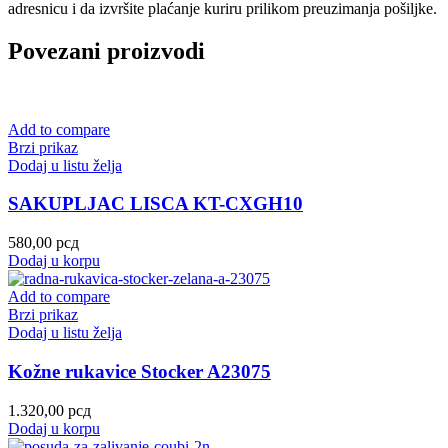
adresnicu i da izvršite plaćanje kuriru prilikom preuzimanja pošiljke.
Povezani proizvodi
Add to compare
Brzi prikaz
Dodaj u listu želja
SAKUPLJAC LISCA KT-CXGH10
580,00
рсд
Dodaj u korpu
Add to compare
Brzi prikaz
Dodaj u listu želja
Kožne rukavice Stocker A23075
1.320,00
рсд
Dodaj u korpu