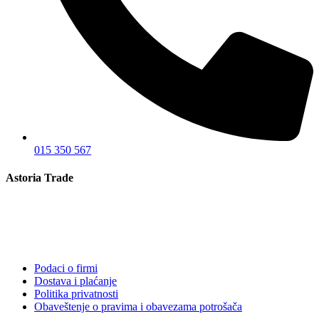
015 350 567
Astoria Trade
Podaci o firmi
Dostava i plaćanje
Politika privatnosti
Obaveštenje o pravima i obavezama potrošača