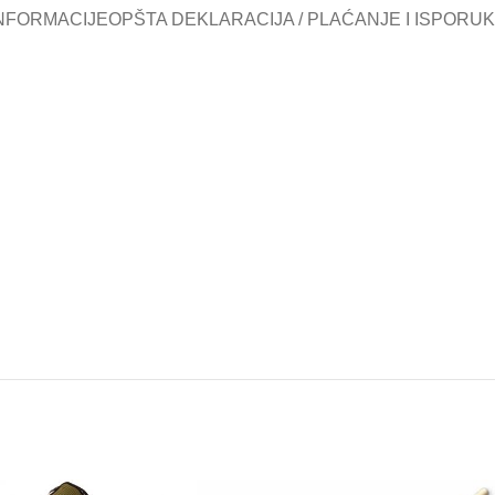
NFORMACIJE
OPŠTA DEKLARACIJA / PLAĆANJE I ISPORU