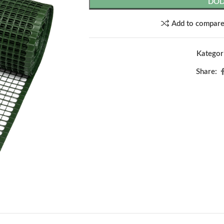
DOD
Add to compar
Kategori
Share: