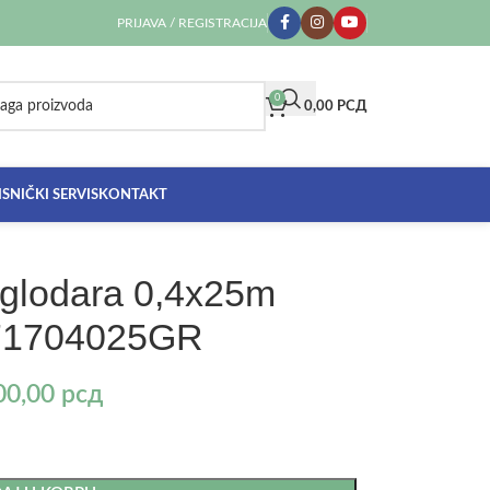
PRIJAVA / REGISTRACIJA
0
0,00
РСД
SNIČKI SERVIS
KONTAKT
 glodara 0,4x25m
1704025GR
00,00
рсд