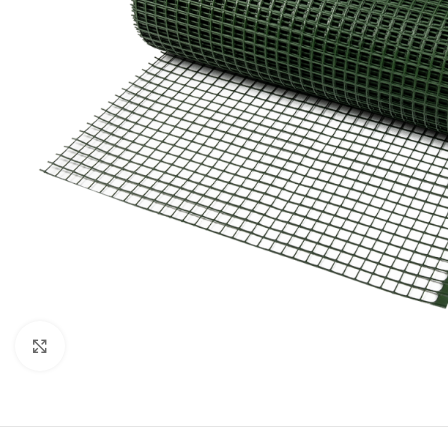
Kliknite za uvećanje