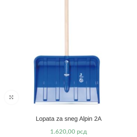
Kliknite za uvećanje
Lopata za sneg Alpin 2A
1.620,00
рсд