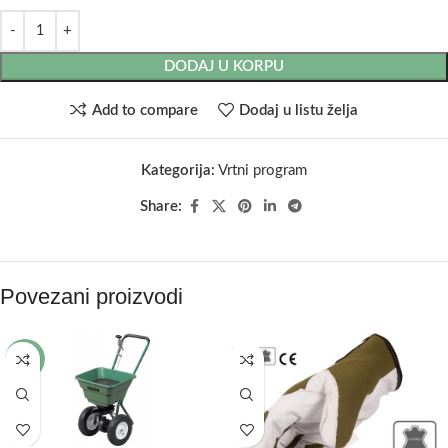
DODAJ U KORPU
Add to compare
Dodaj u listu želja
Kategorija:
Vrtni program
Share:
Povezani proizvodi
-5%