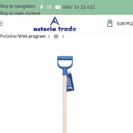
Skip to navigation
060/ 16 22 622
Skip to main content
0
0,00
РС
Početna
Vrtni program