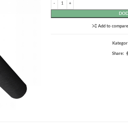
DOD
Add to compar
Kategori
Share: