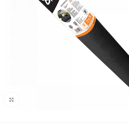
Kliknite za uvećanje