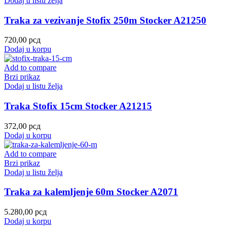
Dodaj u listu želja
Traka za vezivanje Stofix 250m Stocker A21250
720,00
рсд
Dodaj u korpu
Add to compare
Brzi prikaz
Dodaj u listu želja
Traka Stofix 15cm Stocker A21215
372,00
рсд
Dodaj u korpu
Add to compare
Brzi prikaz
Dodaj u listu želja
Traka za kalemljenje 60m Stocker A2071
5.280,00
рсд
Dodaj u korpu