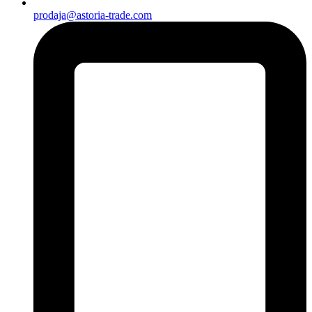
prodaja@astoria-trade.com