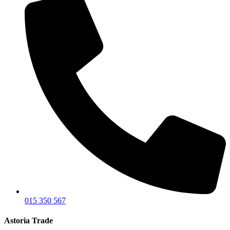
015 350 567
Astoria Trade