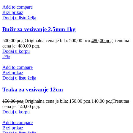
Add to compare
Brzi prikaz
Dodaj u listu želja
Bužir za vezivanje 2,5mm 1kg
500,00
рсд
Originalna cena je bila: 500,00 рсд.
480,00
рсд
Trenutna
cena je: 480,00 рсд.
Dodaj u korpu
-7%
Add to compare
Brzi prikaz
Dodaj u listu želja
Traka za vezivanje 12cm
150,00
рсд
Originalna cena je bila: 150,00 рсд.
140,00
рсд
Trenutna
cena je: 140,00 рсд.
Dodaj u korpu
Add to compare
Brzi prikaz