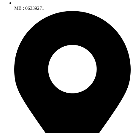
MB : 06339271