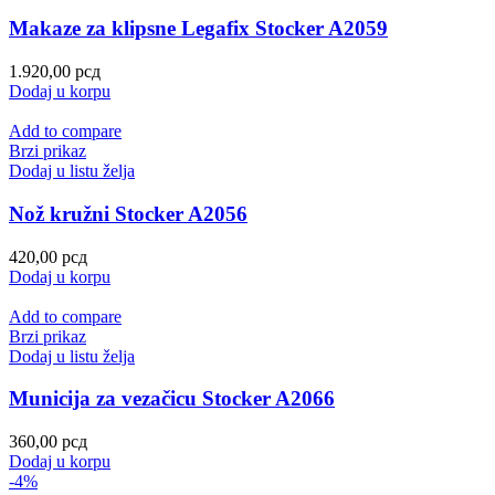
Makaze za klipsne Legafix Stocker A2059
1.920,00
рсд
Dodaj u korpu
Add to compare
Brzi prikaz
Dodaj u listu želja
Nož kružni Stocker A2056
420,00
рсд
Dodaj u korpu
Add to compare
Brzi prikaz
Dodaj u listu želja
Municija za vezačicu Stocker A2066
360,00
рсд
Dodaj u korpu
-4%