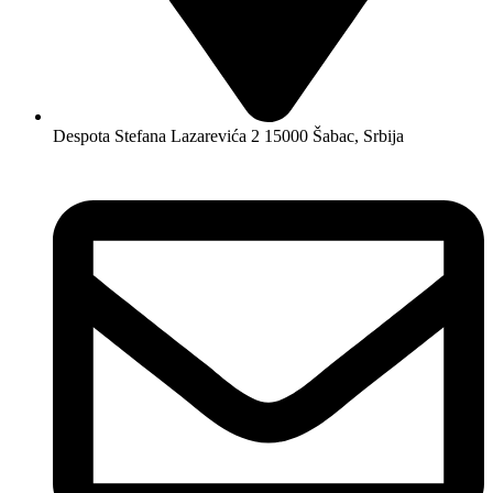
Despota Stefana Lazarevića 2 15000 Šabac, Srbija