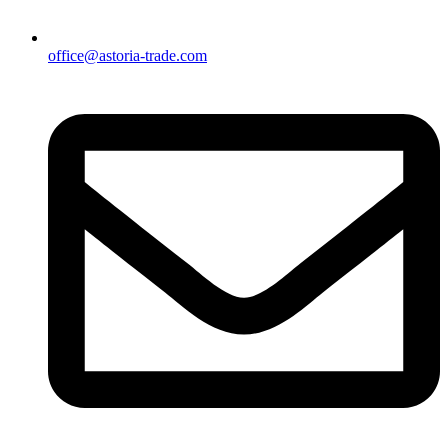
office@astoria-trade.com