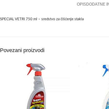
OPIS
DODATNE I
SPECIAL VETRI 750 ml – sredstvo za čišćenje stakla
Povezani proizvodi