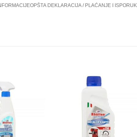
NFORMACIJE
OPŠTA DEKLARACIJA / PLAĆANJE I ISPORU