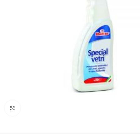
Kliknite za uvećanje