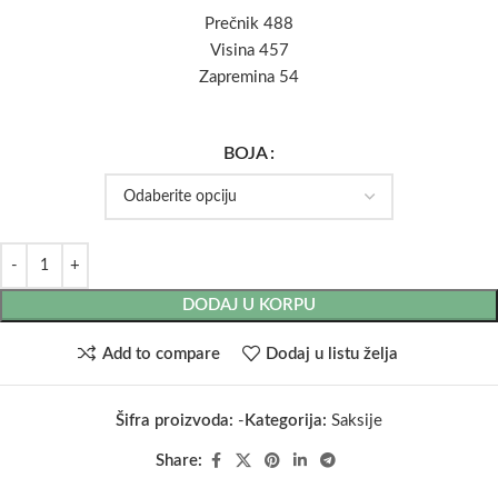
Prečnik 488
Visina 457
Zapremina 54
BOJA
DODAJ U KORPU
Add to compare
Dodaj u listu želja
Šifra proizvoda:
-
Kategorija:
Saksije
Share: