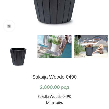
Kliknite za uvećanje
Saksija Woode 0490
2.800,00
рсд
Saksija Woode 0490
Dimenzije: