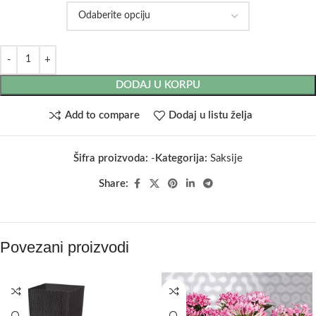
DODAJ U KORPU
Add to compare
Dodaj u listu želja
Šifra proizvoda:
-
Kategorija:
Saksije
Share:
Povezani proizvodi