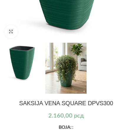
Kliknite za uvećanje
SAKSIJA VENA SQUARE DPVS300
2.160,00
рсд
BOJA: