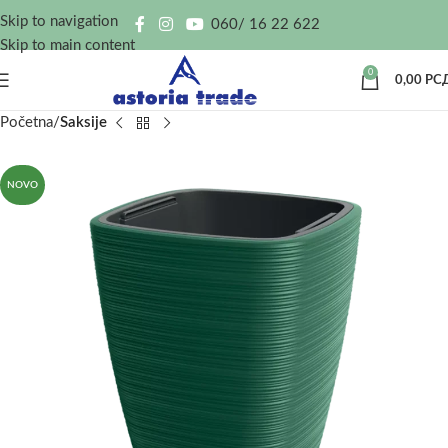
Skip to navigation
060/ 16 22 622
Skip to main content
0
0,00
РС
Početna
Saksije
NOVO