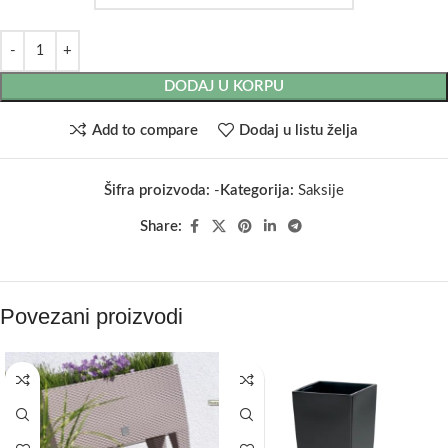
DODAJ U KORPU
Add to compare
Dodaj u listu želja
Šifra proizvoda:
-
Kategorija:
Saksije
Share:
Povezani proizvodi