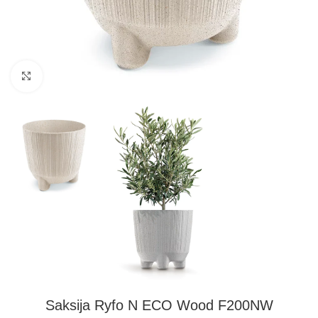
Kliknite za uvećanje
Saksija Ryfo N ECO Wood F200NW