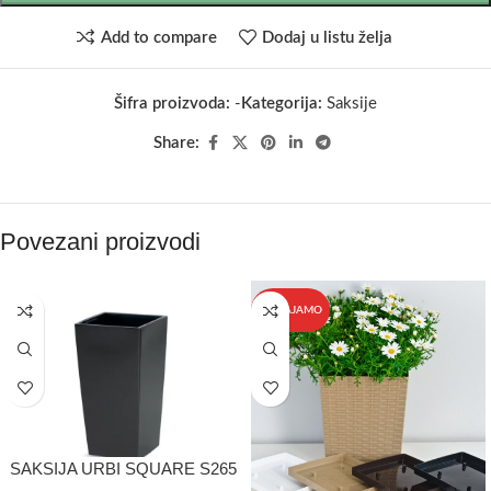
Add to compare
Dodaj u listu želja
Šifra proizvoda:
-
Kategorija:
Saksije
Share:
Povezani proizvodi
IZDVAJAMO
SAKSIJA URBI SQUARE S265