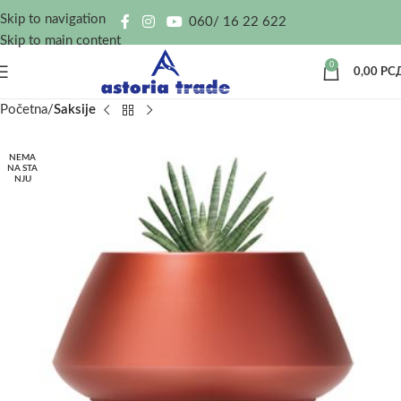
Skip to navigation
060/ 16 22 622
Skip to main content
0
0,00
РС
Početna
Saksije
NEMA
NA STA
NJU