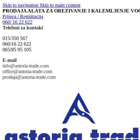
Skip to navigation
Skip to main content
PRODAJA ALATA ZA OREZIVANJE I KALEMLJENJE VO
Prijava / Registracija
060/ 16 22 622
Telefoni za kontakt
015/350 567
060/16 22 622
065/85 95 105
E-mail
info@astoria-trade.com
office@astoria-trade.com
prodaja@astoria-trade.com