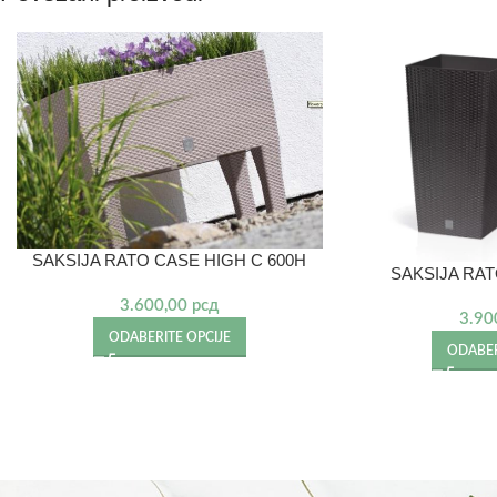
SAKSIJA RATO CASE HIGH C 600H
SAKSIJA RA
3.600,00
рсд
3.90
ODABERITE OPCIJE
ODABER