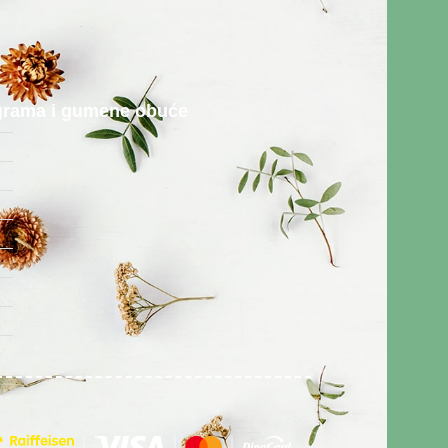
rograma i gumene obuće