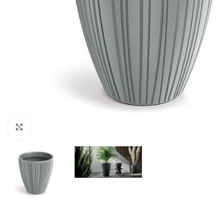
Kliknite za uvećanje