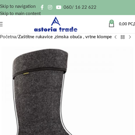
Skip to navigation
060/ 16 22 622
Skip to main content
0
0,00
РС
Početna
Zaštitne rukavice ,zimska obuća , vrtne klompe