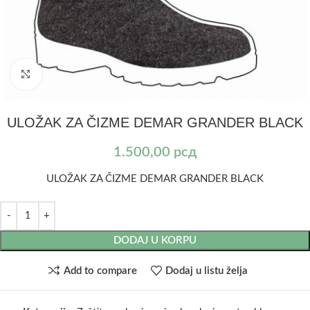
Kliknite za uvećanje
ULOŽAK ZA ČIZME DEMAR GRANDER BLACK
1.500,00
рсд
ULOŽAK ZA ČIZME DEMAR GRANDER BLACK
DODAJ U KORPU
Add to compare
Dodaj u listu želja