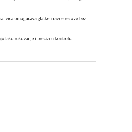
na ivica omogućava glatke i ravne rezove bez
 lako rukovanje i preciznu kontrolu.