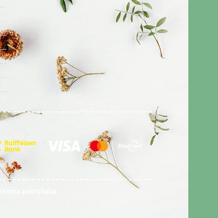
vezama potrošača