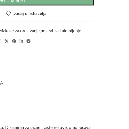
AJ U KORPU
e
Dodaj u listu želja
Makaze za orezivanje,nozevi za kalemljenje
KA
aka. Dizajniran za tačne i čiste rezove, omogućava