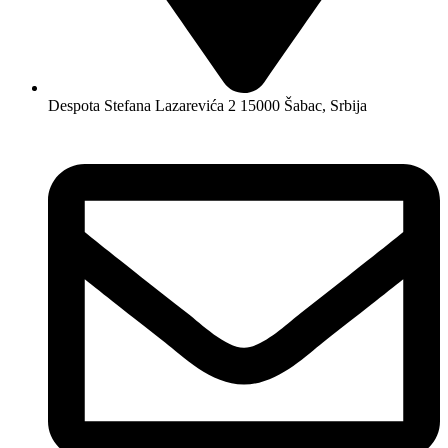
Despota Stefana Lazarevića 2 15000 Šabac, Srbija