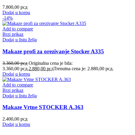
7.800,00
рсд
Dodaj u korpu
-14%
Add to compare
Brzi prikaz
Dodaj u listu želja
Makaze profi za orezivanje Stocker A335
3.360,00
рсд
Originalna cena je bila:
3.360,00 рсд.
2.880,00
рсд
Trenutna cena je: 2.880,00 рсд.
Dodaj u korpu
Add to compare
Brzi prikaz
Dodaj u listu želja
Makaze Vrtne STOCKER A.363
2.400,00
рсд
Dodaj u korpu