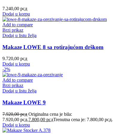
7.240,00
рсд
Dodaj u korpu
Add to compare
Brzi prikaz
Dodaj u listu želja
Makaze LOWE 8 sa rotirajućom drškom
9.720,00
рсд
Dodaj u korpu
-2%
Add to compare
Brzi prikaz
Dodaj u listu želja
Makaze LOWE 9
7.920,00
рсд
Originalna cena je bila:
7.920,00 рсд.
7.800,00
рсд
Trenutna cena je: 7.800,00 рсд.
Dodaj u korpu