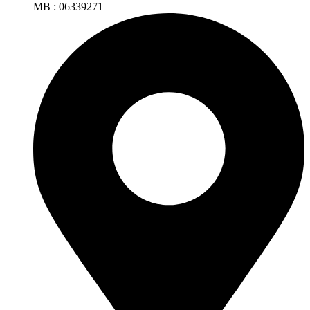
MB : 06339271