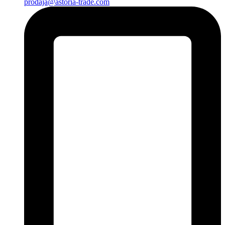
prodaja@astoria-trade.com