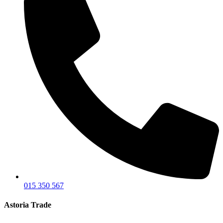
015 350 567
Astoria Trade