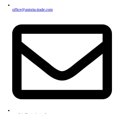
office@astoria-trade.com