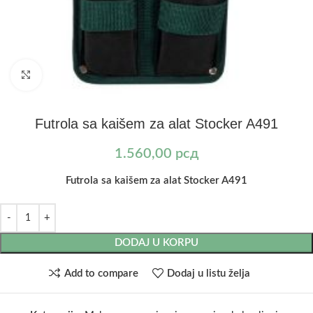
Kliknite za uvećanje
Futrola sa kaišem za alat Stocker A491
1.560,00
рсд
Futrola sa kaišem za alat Stocker A491
DODAJ U KORPU
Add to compare
Dodaj u listu želja