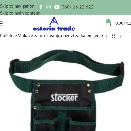
Skip to navigation
060/ 16 22 622
Skip to main content
0
0,00
РС
Početna
Makaze za orezivanje,nozevi za kalemljenje