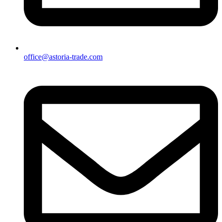
office@astoria-trade.com