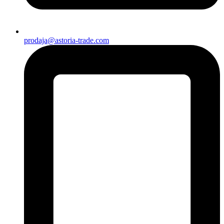
prodaja@astoria-trade.com