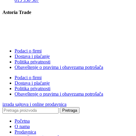
015 350 567
Astoria Trade
Podaci o firmi
Dostava i plaćanje
Politika privatnosti
Obaveštenje o pravima i obavezama potrošača
Podaci o firmi
Dostava i plaćanje
Politika privatnosti
Obaveštenje o pravima i obavezama potrošača
izrada sajtova i online prodavnica
Pretraga
Početna
O nama
Prodavnica