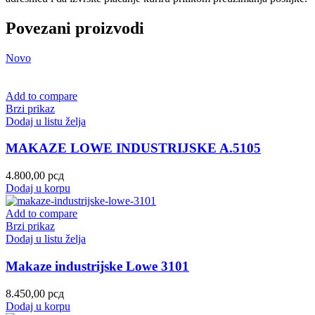
Povezani proizvodi
Novo
Add to compare
Brzi prikaz
Dodaj u listu želja
MAKAZE LOWE INDUSTRIJSKE A.5105
4.800,00
рсд
Dodaj u korpu
Add to compare
Brzi prikaz
Dodaj u listu želja
Makaze industrijske Lowe 3101
8.450,00
рсд
Dodaj u korpu