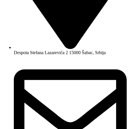
Despota Stefana Lazarevića 2 15000 Šabac, Srbija