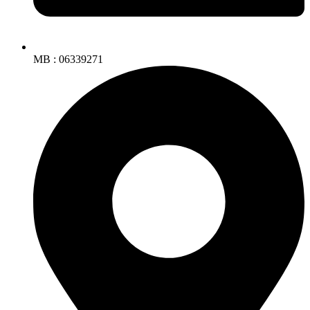
MB : 06339271