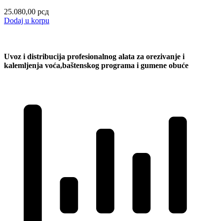
25.080,00
рсд
Dodaj u korpu
Uvoz i distribucija profesionalnog alata za orezivanje i
kalemljenja voća,baštenskog programa i gumene obuće