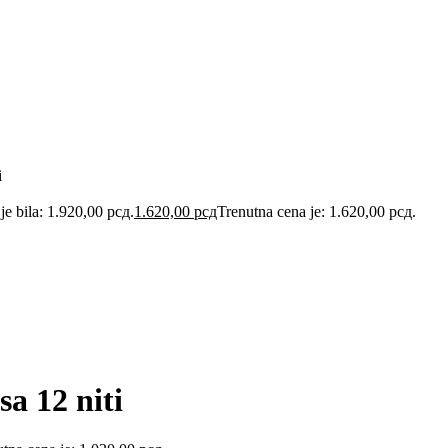
i
je bila: 1.920,00 рсд.
1.620,00
рсд
Trenutna cena je: 1.620,00 рсд.
a 12 niti