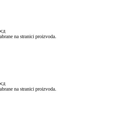
рсд
abrane na stranici proizvoda.
рсд
abrane na stranici proizvoda.