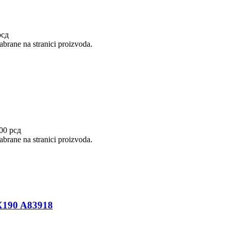
рсд
abrane na stranici proizvoda.
,00 рсд
abrane na stranici proizvoda.
190 A83918