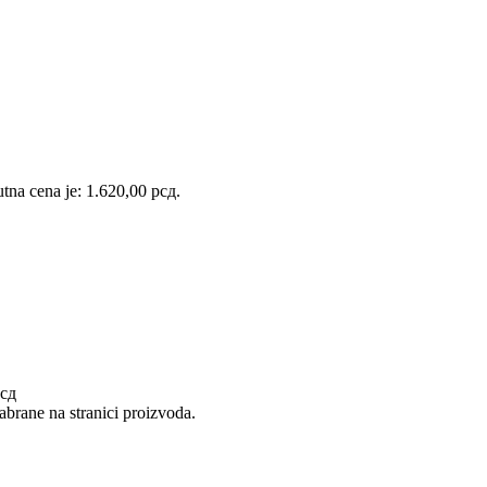
tna cena je: 1.620,00 рсд.
рсд
abrane na stranici proizvoda.