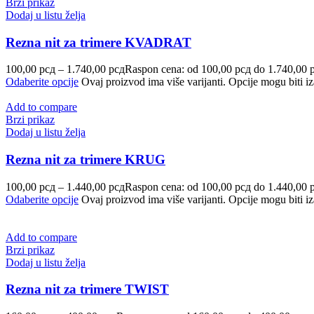
Brzi prikaz
Dodaj u listu želja
Rezna nit za trimere KVADRAT
100,00
рсд
–
1.740,00
рсд
Raspon cena: od 100,00 рсд do 1.740,00 
Odaberite opcije
Ovaj proizvod ima više varijanti. Opcije mogu biti iz
Add to compare
Brzi prikaz
Dodaj u listu želja
Rezna nit za trimere KRUG
100,00
рсд
–
1.440,00
рсд
Raspon cena: od 100,00 рсд do 1.440,00 
Odaberite opcije
Ovaj proizvod ima više varijanti. Opcije mogu biti iz
Add to compare
Brzi prikaz
Dodaj u listu želja
Rezna nit za trimere TWIST