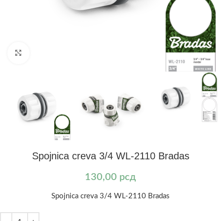
Kliknite za uvećanje
Spojnica creva 3/4 WL-2110 Bradas
130,00
рсд
Spojnica creva 3/4 WL-2110 Bradas