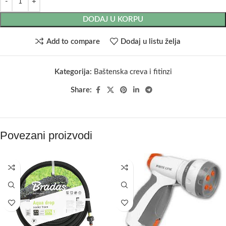
DODAJ U KORPU
Add to compare
Dodaj u listu želja
Kategorija:
Baštenska creva i fitinzi
Share:
Povezani proizvodi