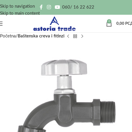
Skip to navigation
060/ 16 22 622
Skip to main content
0
0,00
РС
Početna
Baštenska creva i fitinzi