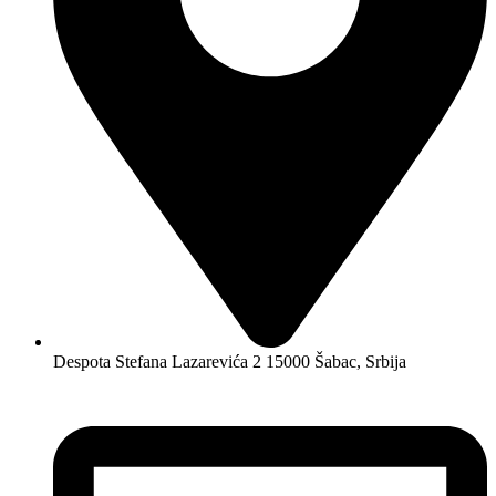
Despota Stefana Lazarevića 2 15000 Šabac, Srbija