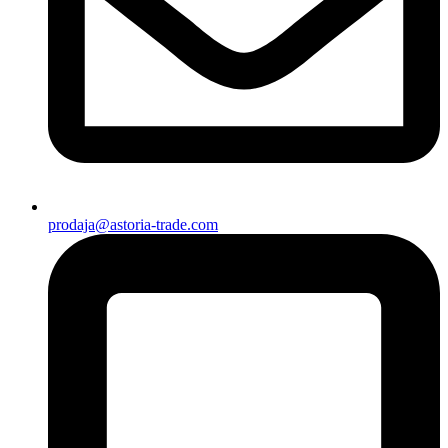
prodaja@astoria-trade.com