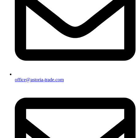
office@astoria-trade.com