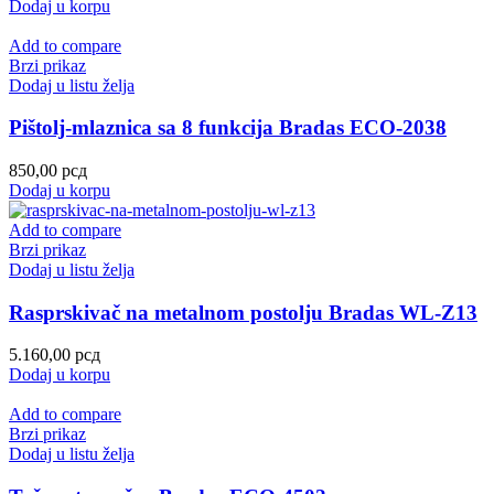
Dodaj u korpu
Add to compare
Brzi prikaz
Dodaj u listu želja
Pištolj-mlaznica sa 8 funkcija Bradas ECO-2038
850,00
рсд
Dodaj u korpu
Add to compare
Brzi prikaz
Dodaj u listu želja
Rasprskivač na metalnom postolju Bradas WL-Z13
5.160,00
рсд
Dodaj u korpu
Add to compare
Brzi prikaz
Dodaj u listu želja