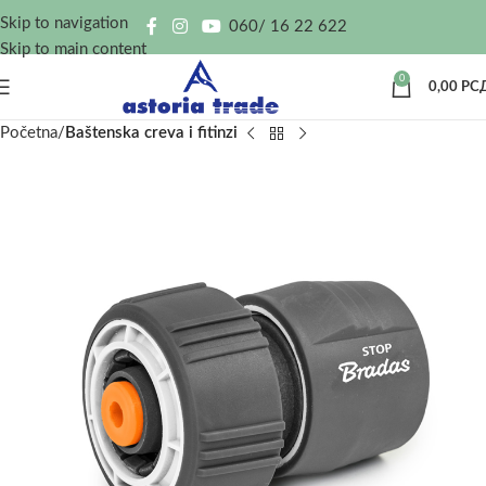
Skip to navigation
060/ 16 22 622
Skip to main content
0
0,00
РС
Početna
Baštenska creva i fitinzi