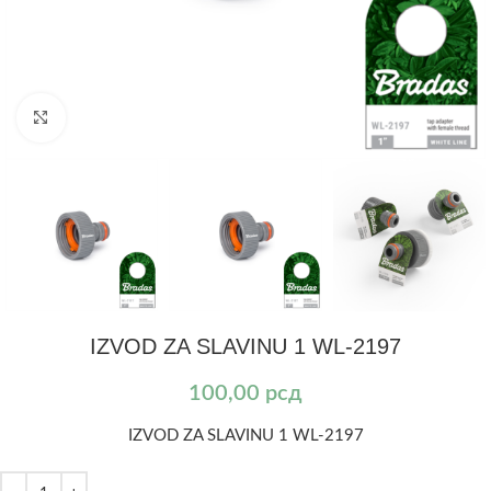
Kliknite za uvećanje
IZVOD ZA SLAVINU 1 WL-2197
100,00
рсд
IZVOD ZA SLAVINU 1 WL-2197